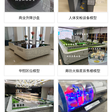
商业升降沙盘
人体安检设备模型
华熙区位模型
廊坊火狼星辰售楼模型