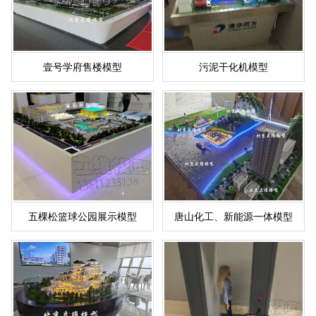
壹号学府售楼模型
污泥干化机模型
五棵松篮球公园展示模型
唐山化工、新能源一体模型