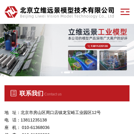
联系我们
Contact us
地 址：北京市房山区周口店镇龙宝峪工业园区12号
电 话：13811235138
座 机： 010-61368036