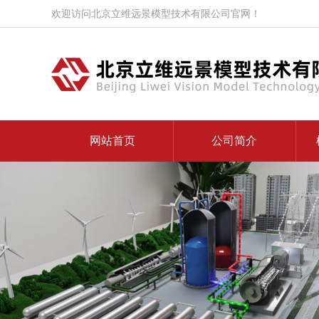
欢迎访问北京立维远景模型技术有限公司官网！
网站首页
公司简介