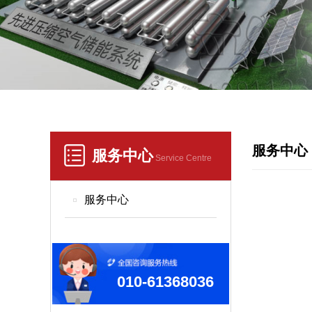
服务中心
服务中心
Service Centre
服务中心
010-61368036