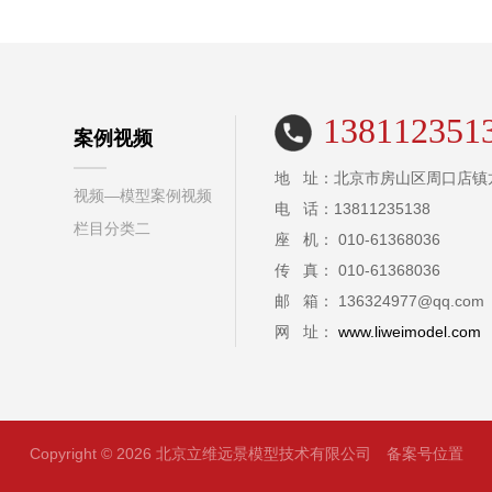
138112351
案例视频
地 址：北京市房山区周口店镇
视频—模型案例视频
电 话：13811235138
栏目分类二
座 机： 010-61368036
传 真： 010-61368036
邮 箱： 136324977@qq.com
网 址：
www.liweimodel.com
Copyright © 2026 北京立维远景模型技术有限公司
备案号位置