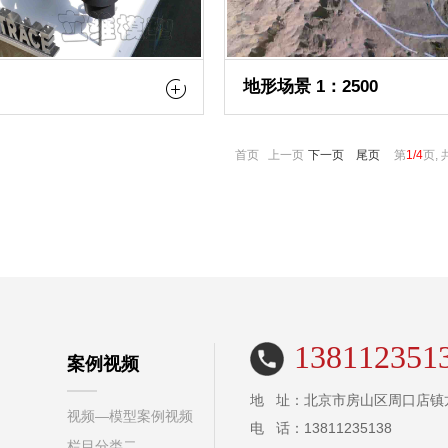
地形场景 1：2500
首页 上一页
下一页
尾页
第
1/4
页, 
138112351
案例视频
地 址：北京市房山区周口店镇
视频—模型案例视频
电 话：13811235138
栏目分类二