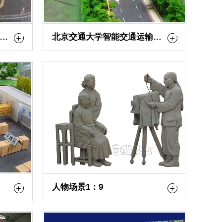
智能交通模型（超速及违章提示）
北京交通大学智能交通运输模型
人物场景1：9