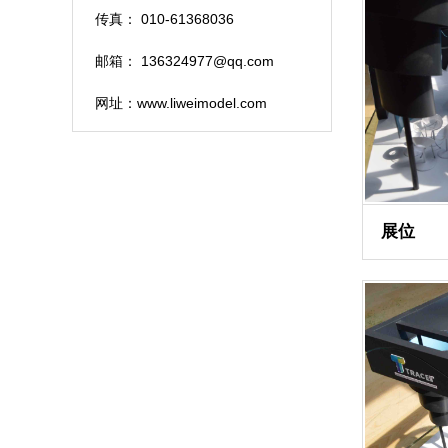
传真： 010-61368036
邮箱： 136324977@qq.com
网址：www.liweimodel.com
展位