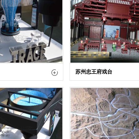
苏州忠王府戏台