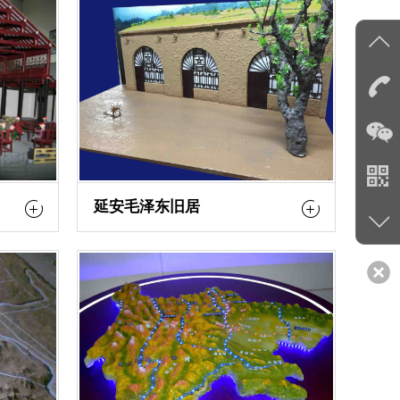
延安毛泽东旧居