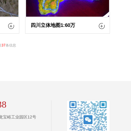
四川立体地图1:60万
共
37
条信息
38
龙宝峪工业园区12号