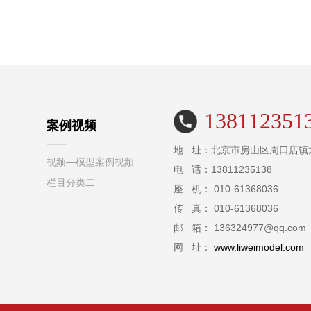
138112351
案例视频
地 址：北京市房山区周口店镇
视频—模型案例视频
电 话：13811235138
栏目分类二
座 机： 010-61368036
传 真： 010-61368036
邮 箱： 136324977@qq.com
网 址：
www.liweimodel.com