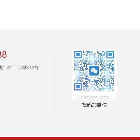
38
龙宝峪工业园区12号
扫码加微信