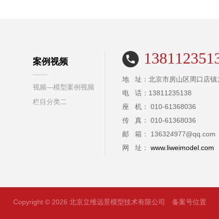
138112351
案例视频
地 址：北京市房山区周口店镇
视频—模型案例视频
电 话：13811235138
栏目分类二
座 机： 010-61368036
传 真： 010-61368036
邮 箱： 136324977@qq.com
网 址：
www.liweimodel.com
Copyright © 2026 北京立维远景模型技术有限公司
备案号位置