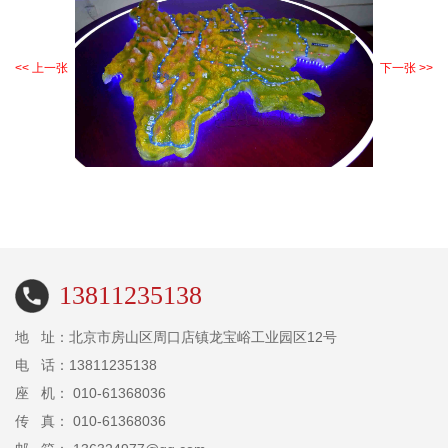
<< 上一张
下一张 >>
13811235138
地 址：北京市房山区周口店镇龙宝峪工业园区12号
电 话：13811235138
座 机： 010-61368036
传 真： 010-61368036