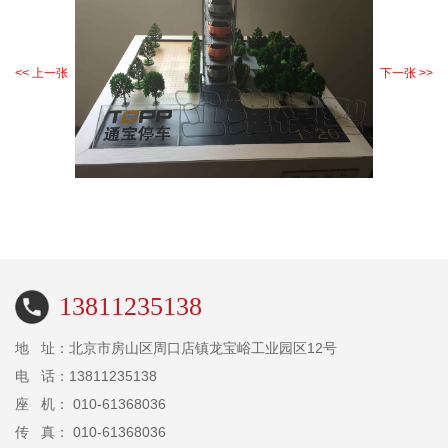
<< 上一张
下一张 >>
13811235138
地 址：北京市房山区周口店镇龙宝峪工业园区12号
电 话：13811235138
座 机： 010-61368036
传 真： 010-61368036