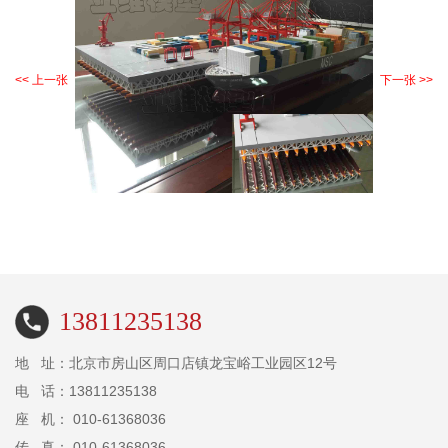
<< 上一张
下一张 >>
13811235138
地 址：北京市房山区周口店镇龙宝峪工业园区12号
电 话：13811235138
座 机： 010-61368036
传 真： 010-61368036