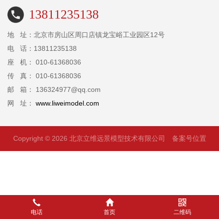
13811235138
地 址：北京市房山区周口店镇龙宝峪工业园区12号
电 话：13811235138
座 机： 010-61368036
传 真： 010-61368036
邮 箱： 136324977@qq.com
网 址：
www.liweimodel.com
Copyright © 2026 北京立维远景模型技术有限公司
备案号位置
电话
首页
二维码