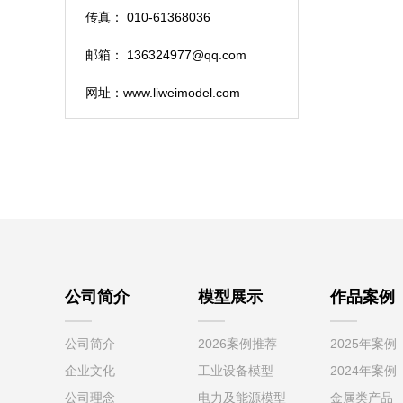
传真： 010-61368036
邮箱： 136324977@qq.com
网址：www.liweimodel.com
公司简介
模型展示
作品案例
公司简介
2026案例推荐
2025年案例
企业文化
工业设备模型
2024年案例
公司理念
电力及能源模型
金属类产品