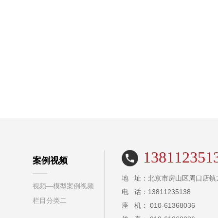
138112351
案例视频
地 址：北京市房山区周口店镇
视频—模型案例视频
电 话：13811235138
栏目分类二
座 机： 010-61368036