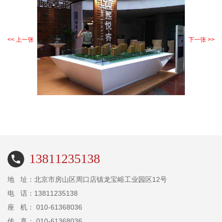
<< 上一张
下一张 >>
13811235138
地 址：北京市房山区周口店镇龙宝峪工业园区12号
电 话：13811235138
座 机： 010-61368036
传 真： 010-61368036