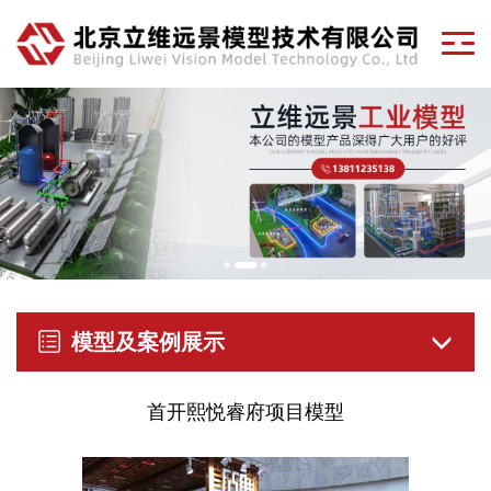
模型及案例展示
首开熙悦睿府项目模型