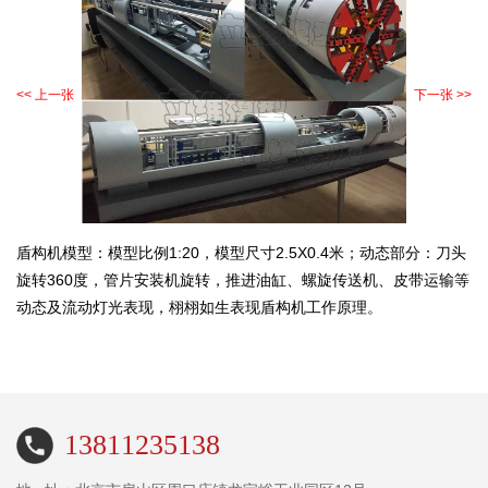
<< 上一张
下一张 >>
盾构机模型：模型比例1:20，模型尺寸2.5X0.4米；动态部分：刀头
旋转360度，管片安装机旋转，推进油缸、螺旋传送机、皮带运输等
动态及流动灯光表现，栩栩如生表现盾构机工作原理。
13811235138